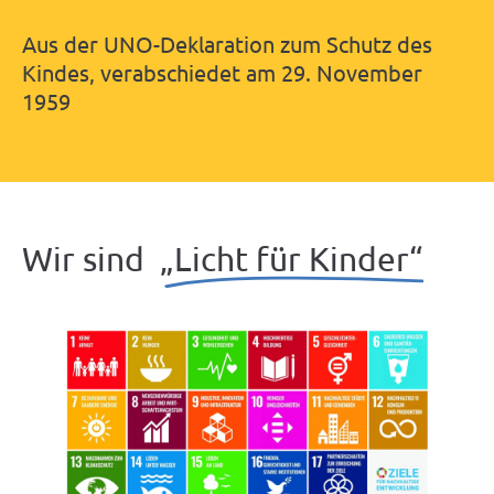
Aus
der
UNO-Deklaration
zum
Schutz
des
Kindes,
verabschiedet
am
29.
November
1959
Wir sind
„Licht für Kinder“