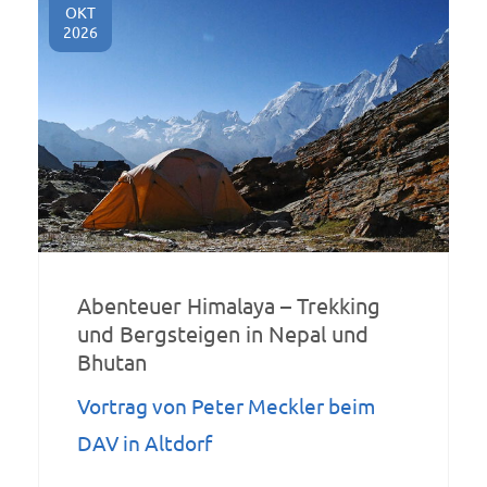
OKT
2026
Abenteuer Himalaya – Trekking
und Bergsteigen in Nepal und
Bhutan
Vortrag von Peter Meckler beim
DAV in Altdorf