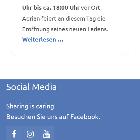
Kontakt
Uhr bis ca. 18:00 Uhr
vor Ort.
Adrian feiert an diesem Tag die
Licht für Kinder e.V.
Eröffnung seines neuen Ladens.
Mittelweg 30a
Weiterlesen …
91224 Pommelsbrunn
info@licht-fuer-kinder.de
Social Media
Sharing is caring!
Besuchen Sie uns auf Facebook.